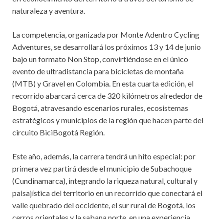
naturaleza y aventura.
La competencia, organizada por Monte Adentro Cycling
Adventures, se desarrollará los próximos 13 y 14 de junio
bajo un formato Non Stop, convirtiéndose en el único
evento de ultradistancia para bicicletas de montaña
(MTB) y Gravel en Colombia. En esta cuarta edición, el
recorrido abarcará cerca de 320 kilómetros alrededor de
Bogotá, atravesando escenarios rurales, ecosistemas
estratégicos y municipios de la región que hacen parte del
circuito BiciBogotá Región.
Este año, además, la carrera tendrá un hito especial: por
primera vez partirá desde el municipio de Subachoque
(Cundinamarca), integrando la riqueza natural, cultural y
paisajística del territorio en un recorrido que conectará el
valle quebrado del occidente, el sur rural de Bogotá, los
cerros orientales y la sabana norte, en una experiencia