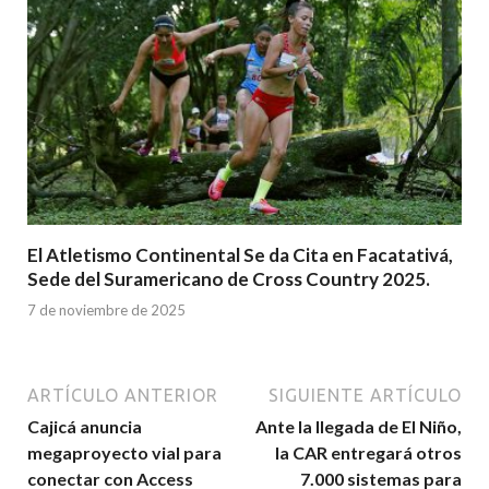
El Atletismo Continental Se da Cita en Facatativá,
Sede del Suramericano de Cross Country 2025.
7 de noviembre de 2025
ARTÍCULO ANTERIOR
SIGUIENTE ARTÍCULO
Cajicá anuncia
Ante la llegada de El Niño,
megaproyecto vial para
la CAR entregará otros
conectar con Access
7.000 sistemas para