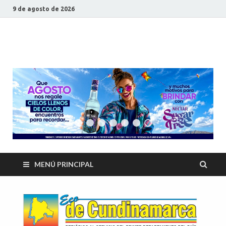
9 de agosto de 2026
ECO DE
Periódico al servicio del primer departamento del país
CUNDINAMARCA
MENÚ PRINCIPAL