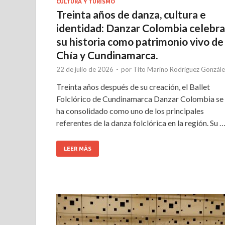
CULTURA Y TURISMO
Treinta años de danza, cultura e
identidad: Danzar Colombia celebra
su historia como patrimonio vivo de
Chía y Cundinamarca.
22 de julio de 2026
-
por
Tito Marino Rodriguez Gonzále
Treinta años después de su creación, el Ballet
Folclórico de Cundinamarca Danzar Colombia se
ha consolidado como uno de los principales
referentes de la danza folclórica en la región. Su 
LEER MÁS