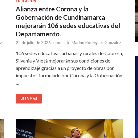
EDUCACIÓN
Alianza entre Corona y la
Gobernación de Cundinamarca
mejorarán 106 sedes educativas del
Departamento.
z
22 de julio de 2026
-
por
Tito Marino Rodriguez González
106 sedes educativas urbanas y rurales de Cabrera,
Silvania y Viotá mejorarán sus condiciones de
aprendizaje gracias a un proyecto de obras por
…
impuestos formulado por Corona y la Gobernación
…
LEER MÁS