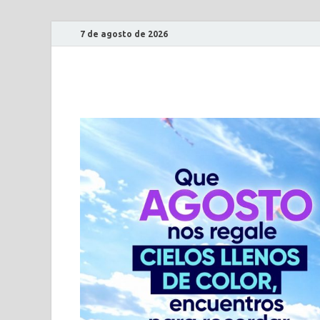
7 de agosto de 2026
ECO DE CUNDIN
Periódico al servicio del primer departamento del pa