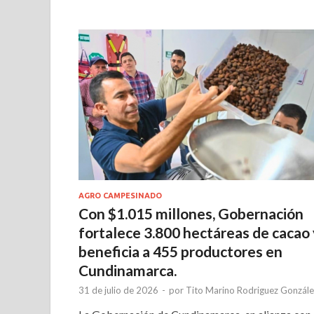
AGRO CAMPESINADO
Con $1.015 millones, Gobernación
fortalece 3.800 hectáreas de cacao 
beneficia a 455 productores en
Cundinamarca.
31 de julio de 2026
-
por
Tito Marino Rodriguez Gonzále