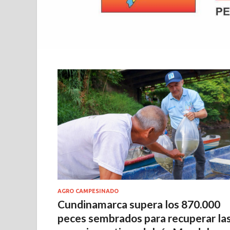
AGRO CAMPESINADO
Cundinamarca supera los 870.000
peces sembrados para recuperar la