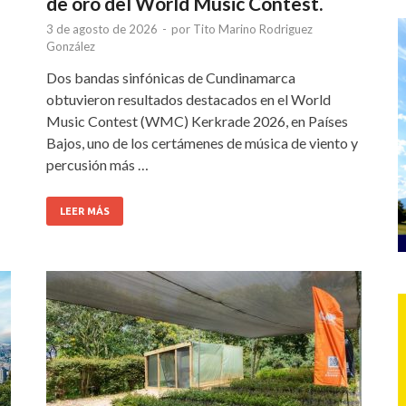
de oro del World Music Contest.
3 de agosto de 2026
-
por
Tito Marino Rodriguez
González
Dos bandas sinfónicas de Cundinamarca
obtuvieron resultados destacados en el World
Music Contest (WMC) Kerkrade 2026, en Países
Bajos, uno de los certámenes de música de viento y
percusión más …
LEER MÁS