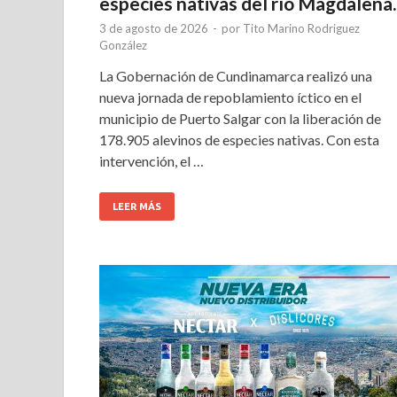
especies nativas del río Magdalena.
3 de agosto de 2026
-
por
Tito Marino Rodriguez
González
La Gobernación de Cundinamarca realizó una
nueva jornada de repoblamiento íctico en el
municipio de Puerto Salgar con la liberación de
178.905 alevinos de especies nativas. Con esta
intervención, el …
LEER MÁS