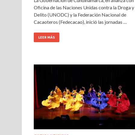
La Gobernación de Cundinamarca, en alianza con 
Oficina de las Naciones Unidas contra la Droga y 
Delito (UNODC) y la Federación Nacional de
Cacaoteros (Fedecacao), inició las jornadas …
LEER MÁS