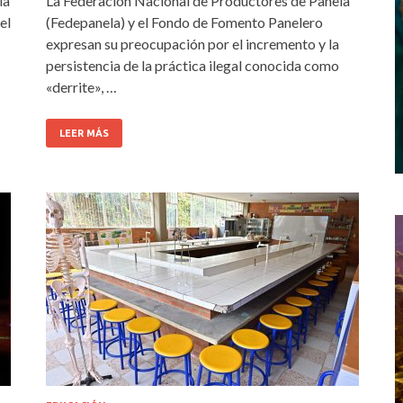
la
La Federación Nacional de Productores de Panela
el
(Fedepanela) y el Fondo de Fomento Panelero
expresan su preocupación por el incremento y la
persistencia de la práctica ilegal conocida como
«derrite», …
LEER MÁS