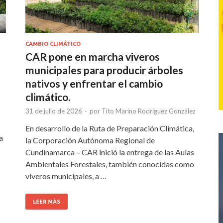
CAMBIO CLIMÁTICO
CAR pone en marcha viveros
municipales para producir árboles
nativos y enfrentar el cambio
climático.
31 de julio de 2026
-
por
Tito Marino Rodriguez González
En desarrollo de la Ruta de Preparación Climática,
a
la Corporación Autónoma Regional de
Cundinamarca – CAR inició la entrega de las Aulas
Ambientales Forestales, también conocidas como
viveros municipales, a …
LEER MÁS