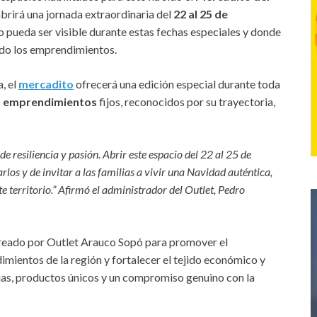
e abrirá una jornada extraordinaria del
22 al 25 de
o pueda ser visible durante estas fechas especiales y donde
ndo los emprendimientos.
, el
mercadito
ofrecerá una edición especial durante toda
s
emprendimientos
fijos, reconocidos por su trayectoria,
 resiliencia y pasión. Abrir este espacio del 22 al 25 de
los y de invitar a las familias a vivir una Navidad auténtica,
 territorio.” Afirmó el administrador del Outlet, Pedro
reado por Outlet Arauco Sopó para promover el
dimientos de la región y fortalecer el tejido económico y
rias, productos únicos y un compromiso genuino con la