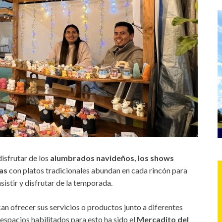
isfrutar de los
alumbrados navideños, los shows
as
con platos tradicionales abundan en cada rincón para
istir y disfrutar de la temporada.
n ofrecer sus servicios o productos junto a diferentes
 espacios habilitados para esto ha sido el
Mercadito del