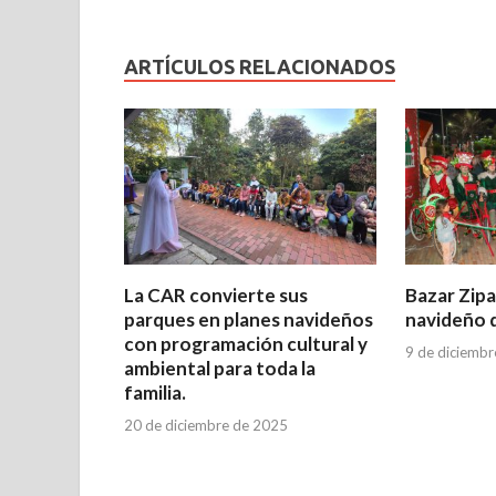
ARTÍCULOS RELACIONADOS
La CAR convierte sus
Bazar Zipa
parques en planes navideños
navideño 
con programación cultural y
9 de diciemb
ambiental para toda la
familia.
20 de diciembre de 2025