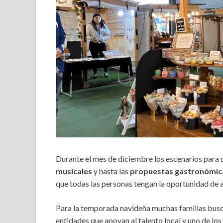
Durante el mes de diciembre los escenarios para d
musicales
y hasta las
propuestas gastronómic
que todas las personas tengan la oportunidad de as
Para la temporada navideña muchas familias busca
entidades que apoyan al talento local y uno de los