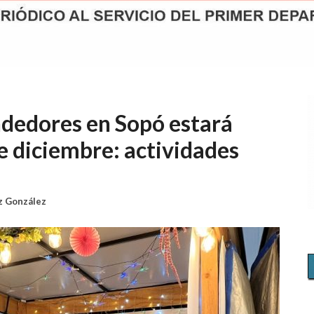
dedores en Sopó estará
de diciembre: actividades
z González