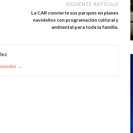
SIGUIENTE ARTÍCULO
La CAR convierte sus parques en planes
navideños con programación cultural y
ambiental para toda la familia.
lez
 González →