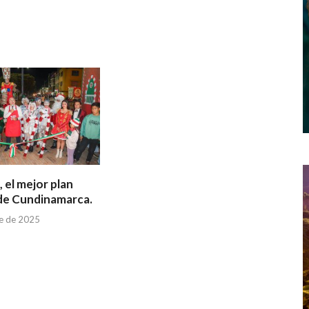
, el mejor plan
de Cundinamarca.
re de 2025