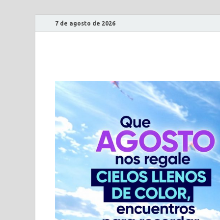
7 de agosto de 2026
ECO DE CUNDIN
Periódico al servicio del primer departamento del pa