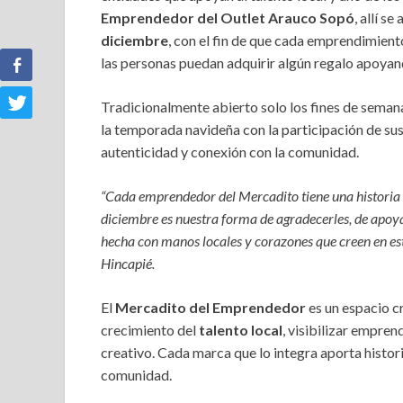
Emprendedor del Outlet Arauco Sopó
, allí s
diciembre
, con el fin de que cada emprendimient
las personas puedan adquirir algún regalo apoya
Tradicionalmente abierto solo los fines de semana
la temporada navideña con la participación de su
autenticidad y conexión con la comunidad.
“Cada emprendedor del Mercadito tiene una historia de
diciembre es nuestra forma de agradecerles, de apoyar
hecha con manos locales y corazones que creen en este
Hincapié.
El
Mercadito del Emprendedor
es un espacio c
crecimiento del
talento local
, visibilizar empren
creativo. Cada marca que lo integra aporta histo
comunidad.