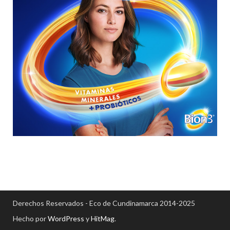
Derechos Reservados - Eco de Cundinamarca 2014-2025
Hecho por
WordPress
y
HitMag
.