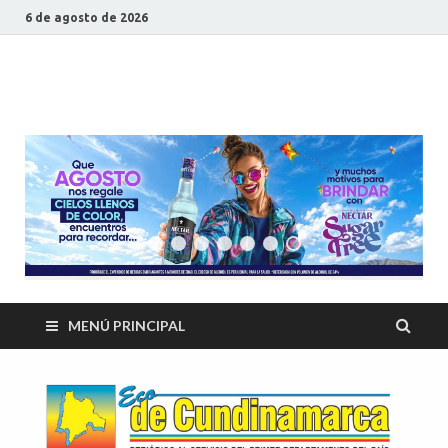
6 de agosto de 2026
ECO DE
Periódico al servicio del primer departamento del país
CUNDINAMARCA
MENÚ PRINCIPAL