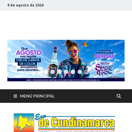
9 de agosto de 2026
ECO DE
Periódico al servicio del primer departamento del país
CUNDINAMARCA
MENÚ PRINCIPAL