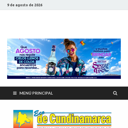
9 de agosto de 2026
ECO DE
Periódico al servicio del primer departamento del país
CUNDINAMARCA
MENÚ PRINCIPAL