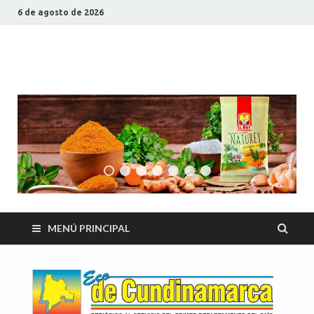
6 de agosto de 2026
ECO DE
Periódico al servicio del primer departamento del país
CUNDINAMARCA
MENÚ PRINCIPAL