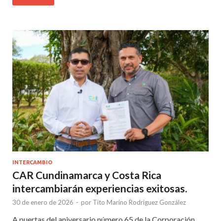
INTERCAMBIO
CAR Cundinamarca y Costa Rica
intercambiarán experiencias exitosas.
30 de enero de 2026
-
por
Tito Marino Rodriguez González
A puertas del aniversario número 65 de la Corporación