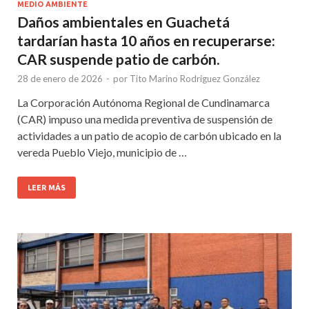
MEDIO AMBIENTE
Daños ambientales en Guachetá
tardarían hasta 10 años en recuperarse:
CAR suspende patio de carbón.
28 de enero de 2026
-
por
Tito Marino Rodriguez González
La Corporación Autónoma Regional de Cundinamarca
(CAR) impuso una medida preventiva de suspensión de
actividades a un patio de acopio de carbón ubicado en la
vereda Pueblo Viejo, municipio de …
LEER MÁS