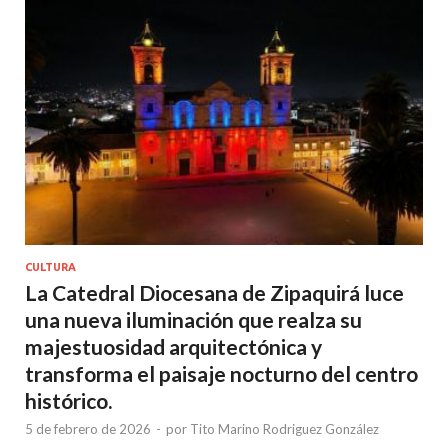
CULTURA
La Catedral Diocesana de Zipaquirá luce
una nueva iluminación que realza su
majestuosidad arquitectónica y
transforma el paisaje nocturno del centro
histórico.
5 de febrero de 2026
-
por
Tito Marino Rodriguez González