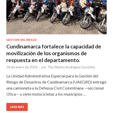
GESTION DEL RIESGO
Cundinamarca fortalece la capacidad de
movilización de los organismos de
respuesta en el departamento.
28 de enero de 2026
-
por
Tito Marino Rodriguez González
La Unidad Administrativa Especial para la Gestión del
Riesgo de Desastres de Cundinamarca (UAEGRD) entregó
una camioneta a la Defensa Civil Colombiana —seccional
Útica— y siete motocicletas a los municipios …
LEER MÁS