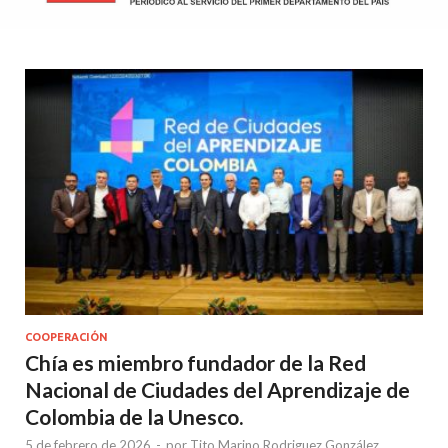
COOPERACIÓN
Chía es miembro fundador de la Red
Nacional de Ciudades del Aprendizaje de
Colombia de la Unesco.
5 de febrero de 2026
-
por
Tito Marino Rodriguez González