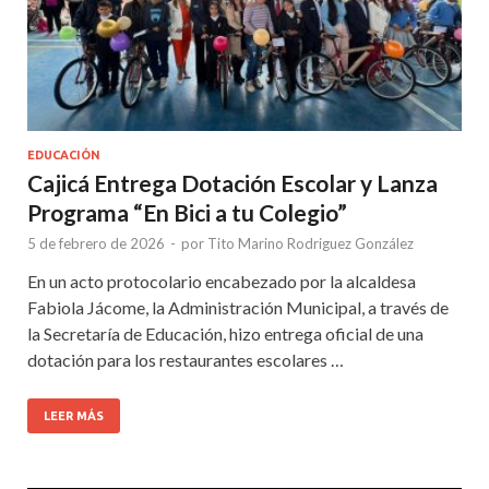
EDUCACIÓN
Cajicá Entrega Dotación Escolar y Lanza
Programa “En Bici a tu Colegio”
5 de febrero de 2026
-
por
Tito Marino Rodriguez González
En un acto protocolario encabezado por la alcaldesa
Fabiola Jácome, la Administración Municipal, a través de
la Secretaría de Educación, hizo entrega oficial de una
dotación para los restaurantes escolares …
LEER MÁS