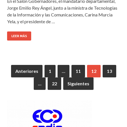
En el Salón Gobernadores, el mandatario departamental,
Jorge Emilio Rey Ángel, junto a la ministra de Tecnologías
de la Información y las Comunicaciones, Carina Murcia
Yela, y el presidente de …
LEER MÁS
Anteriores
1
…
11
12
13
…
22
Siguientes